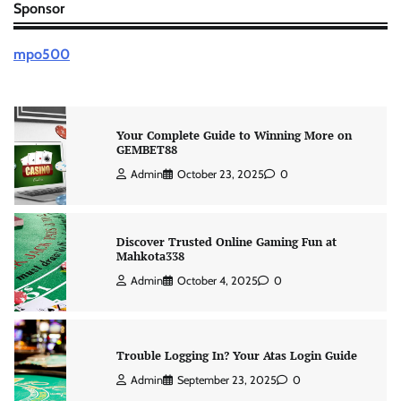
Sponsor
MPO500 Slot Games with User-Friendly Design
mpo500
Admin
January 4, 2026
0
Your Complete Guide to Winning More on
GEMBET88
Admin
October 23, 2025
0
Discover Trusted Online Gaming Fun at
Mahkota338
Admin
October 4, 2025
0
Trouble Logging In? Your Atas Login Guide
Admin
September 23, 2025
0