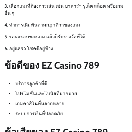
3. เลือกเกมที่ต้องการเล่น เช่น บาคาร่า รูเล็ต สล็อต หรือเกม
อื่น ๆ
4. ทำการเดิมพันตามกฎกติกาของเกม
5. รอผลรอบของเกม แล้วก็รับรางวัลที่ได้
6. อยู่แลรว โชคดีอยู่ข้าง
ข้อดีของ EZ Casino 789
บริการลูกค้าที่ดี
โปรโมชั่นและโบนัสที่มากมาย
เกมคาสิโนที่หลากหลาย
ระบบการเงินที่ปลอดภัย