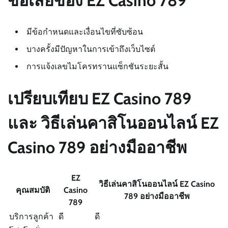
ข้อเสียของ EZ Casino 789
มีข้อกำหนดและเงื่อนไขที่ซับซ้อน
บางครั้งมีปัญหาในการเข้าถึงเว็บไซต์
การแจ้งเลขไมโครทรานแซ็กชันระยะสั้น
เปรียบเทียบ EZ Casino 789
และ วิธีเล่นคาสิโนออนไลน์ EZ
Casino 789 อย่างมืออาชีพ
EZ
วิธีเล่นคาสิโนออนไลน์ EZ Casino
คุณสมบัติ
Casino
789 อย่างมืออาชีพ
789
บริการลูกค้า
ดี
ดี