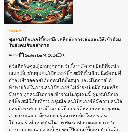
CASINO
ชุมชนโป๊กเกอร์บิ๊กเซมี: เคล็ดลับการเล่นและวิธีเข้าร่วม
ในสังคมอันอลังการ
Admin
0
September 14, 2024
สวัสดีครับคุณผู้อ่านทุกท่าน วันนี้เรามีความยินดีที่จะนำ
เสนอเกี่ยวกับชุมชนโป๊กเกอร์บิ๊กเซมีที่เป็นอีกหนึ่งสังคมที่
กำลังเฝ้ารอคอยให้ทุกคนได้ทั้งสนุก และมีโอกาสได้
ท้าทายกันในการเล่นโป๊กเกอร์ ไม่ว่าจะเป็นมือใหม่หรือ
มือเก่า ทุกคนมีโอกาสเข้าร่วมในชุมชนนี้ ชุมชนโป๊กเก
อร์บิ๊กเซมีนี้เป็นที่รวมกลุ่มมือเล่นโป๊กเกอร์ที่มีความสนใจ
และมีประสบการณ์ในเกมโป๊กเกอร์ที่หลากหลาย ทุกคน
สามารถแลกเปลี่ยนความรู้และเทคนิคในการเล่น
โป๊กเกอร์ เพื่อช่วยกันในการพัฒนาทักษะและยกระดับ
การเล่นเกม นอกจากนี้ ชุมชนโป๊กเกอร์บิ๊กเซมียังมีเคล็ด