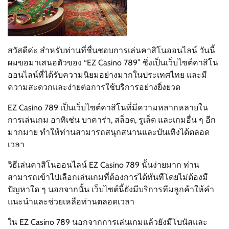
สวัสดีค่ะ สำหรับท่านที่ชื่นชอบการเล่นคาสิโนออนไลน์ วันนี้
ผมขอมาเสนอตัวของ “EZ Casino 789” ซึ่งเป็นเว็บไซต์คาสิโน
ออนไลน์ที่ได้รับความนิยมอย่างมากในประเทศไทย และมี
ความสะดวกและง่ายต่อการใช้บริการอย่างยิ่งยวด
EZ Casino 789 เป็นเว็บไซต์คาสิโนที่มีความหลากหลายใน
การเล่นเกม อาทิเช่น บาคาร่า, สล็อต, รูเล็ต และเกมอื่น ๆ อีก
มากมาย ทำให้ท่านสามารถสนุกสนานและบันเทิงได้ตลอด
เวลา
วิธีเล่นคาสิโนออนไลน์ EZ Casino 789 นั้นง่ายมาก ท่าน
สามารถเข้าไปเลือกเล่นเกมที่ต้องการได้ทันทีโดยไม่ต้องมี
ปัญหาใด ๆ นอกจากนั้น เว็บไซต์นี้ยังมีบริการทีมลูกค้าให้คำ
แนะนำและช่วยเหลือท่านตลอดเวลา
ใน EZ Casino 789 นอกจากการเล่นเกมแล้วยังมีโบนัสและ